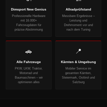
Dimsport New Genius
Allradprüfstand
Professionelle Hardware
Messbare Ergebnisse –
mit 16.000+
Leistung und
Fahrzeugdaten für
Drehmoment vor und
präzise Abstimmung
nach dem Tuning
🚗
📍
Alle Fahrzeuge
Kärnten & Umgebung
PKW, LKW, Traktor,
Mobiler Service im
Motorrad und
gesamten Kärnten,
Baumaschinen – wir
Steiermark, Osttirol und
optimieren alles
Salzburg