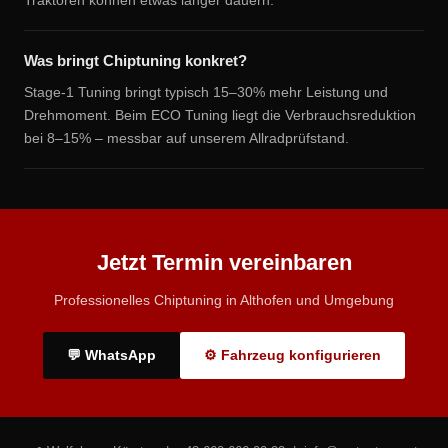
Traktoren können etwas länger dauern.
Was bringt Chiptuning konkret?
Stage-1 Tuning bringt typisch 15–30% mehr Leistung und
Drehmoment. Beim ECO Tuning liegt die Verbrauchsreduktion
bei 8–15% – messbar auf unserem Allradprüfstand.
Jetzt Termin vereinbaren
Professionelles Chiptuning in Althofen und Umgebung
💬 WhatsApp
⚙ Fahrzeug konfigurieren