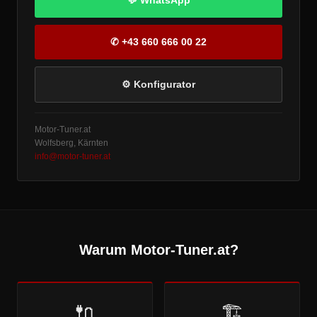
💬 WhatsApp
✆ +43 660 666 00 22
⚙ Konfigurator
Motor-Tuner.at
Wolfsberg, Kärnten
info@motor-tuner.at
Warum Motor-Tuner.at?
🔌
🏗