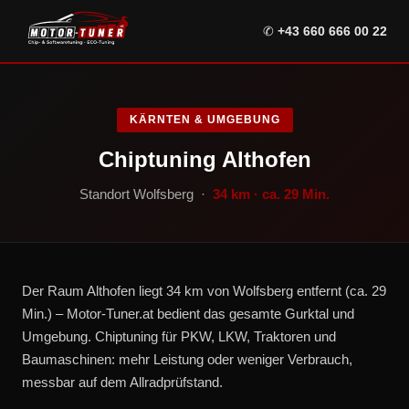
✆
+43 660 666 00 22
KÄRNTEN & UMGEBUNG
Chiptuning Althofen
Standort Wolfsberg ·
34 km · ca. 29 Min.
Der Raum Althofen liegt 34 km von Wolfsberg entfernt (ca. 29
Min.) – Motor-Tuner.at bedient das gesamte Gurktal und
Umgebung. Chiptuning für PKW, LKW, Traktoren und
Baumaschinen: mehr Leistung oder weniger Verbrauch,
messbar auf dem Allradprüfstand.