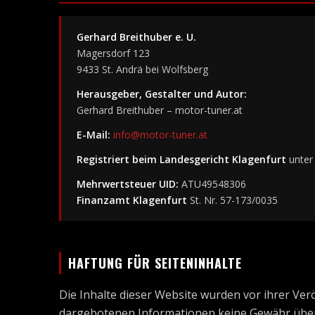
Gerhard Breithuber e. U.
Magersdorf 123
9433 St. Andrä bei Wolfsberg
Herausgeber, Gestalter und Autor:
Gerhard Breithuber – motor-tuner.at
E-Mail:
info@motor-tuner.at
Registriert beim Landesgericht Klagenfurt
unter
Mehrwertsteuer UID:
ATU49548306
Finanzamt Klagenfurt
St. Nr. 57-173/0035
HAFTUNG FÜR SEITENINHALTE
Die Inhalte dieser Website wurden vor ihrer Verö
dargebotenen Informationen keine Gewähr üb