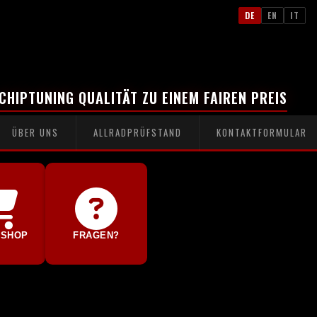
DE
EN
IT
CHIPTUNING QUALITÄT ZU EINEM FAIREN PREIS
ÜBER UNS
ALLRADPRÜFSTAND
KONTAKTFORMULAR
-SHOP
FRAGEN?