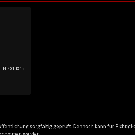
 FN 201404h
ffentlichung sorgfältig geprüft. Dennoch kann für Richtigkei
ernommen werden.