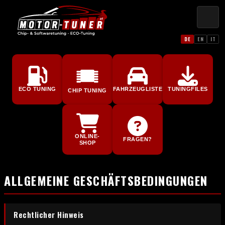
DE
EN
IT
ECO TUNING
FAHRZEUGLISTE
TUNINGFILES
CHIP TUNING
ONLINE-
FRAGEN?
SHOP
ALLGEMEINE GESCHÄFTSBEDINGUNGEN
Rechtlicher Hinweis