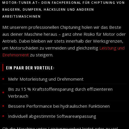
MOTOR-TUNER.AT– DEIN FACHPERSONAL FÜR CHIPTUNING VON
BAGGERN, DUMPERN, HÄCKSLERN UND ANDEREN
ARBEITSMASCHINEN
Mit unserem professionellen Chiptuning holen wir das Beste
aus deiner Maschine heraus – ganz ohne Risiko für Motor oder
Antrieb. Dabei bleiben wir stets innerhalb der Werksgrenzen,
um Motorschäden zu vermeiden und gleichzeitig
Leistung und
Drehmoment
zu steigern.
EIN PAAR DER VORTEILE:
Mehr Motorleistung und Drehmoment
Bis zu 15 % Kraftstoffeinsparung durch effizienteren
Verbrauch
Bessere Performance bei hydraulischen Funktionen
Individuell abgestimmte Softwareanpassung
Ob die Maschine unter Leistungsverlust leidet oder zu viel