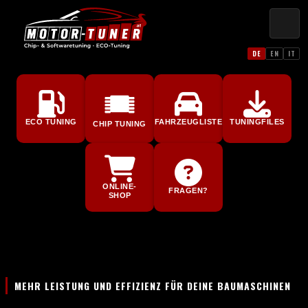
DE
EN
IT
ECO TUNING
FAHRZEUGLISTE
TUNINGFILES
CHIP TUNING
ONLINE-
FRAGEN?
SHOP
MEHR LEISTUNG UND EFFIZIENZ FÜR DEINE BAUMASCHINEN