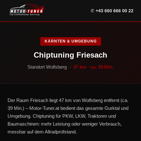
✆
+43 660 666 00 22
KÄRNTEN & UMGEBUNG
Chiptuning Friesach
Standort Wolfsberg ·
47 km · ca. 39 Min.
Der Raum Friesach liegt 47 km von Wolfsberg entfernt (ca.
39 Min.) – Motor-Tuner.at bedient das gesamte Gurktal und
Umgebung. Chiptuning für PKW, LKW, Traktoren und
Baumaschinen: mehr Leistung oder weniger Verbrauch,
messbar auf dem Allradprüfstand.