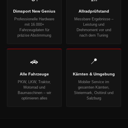
Dimsport New Genius
Allradprüfstand
Professionelle Hardware
Messbare Ergebnisse –
mit 16.000+
Leistung und
Fahrzeugdaten für
Drehmoment vor und
präzise Abstimmung
nach dem Tuning
🚗
📍
Alle Fahrzeuge
Kärnten & Umgebung
PKW, LKW, Traktor,
Mobiler Service im
Motorrad und
gesamten Kärnten,
Baumaschinen – wir
Steiermark, Osttirol und
optimieren alles
Salzburg