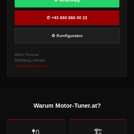
💬 WhatsApp
✆ +43 660 666 00 22
⚙ Konfigurator
Motor-Tuner.at
Wolfsberg, Kärnten
info@motor-tuner.at
Warum Motor-Tuner.at?
🔌
🏗