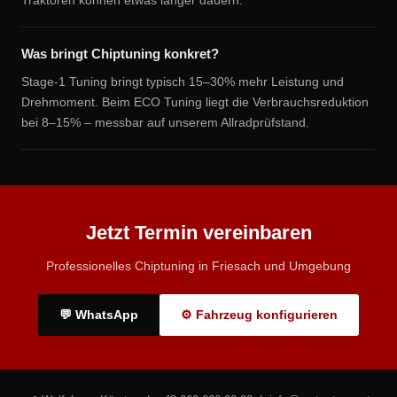
Traktoren können etwas länger dauern.
Was bringt Chiptuning konkret?
Stage-1 Tuning bringt typisch 15–30% mehr Leistung und
Drehmoment. Beim ECO Tuning liegt die Verbrauchsreduktion
bei 8–15% – messbar auf unserem Allradprüfstand.
Jetzt Termin vereinbaren
Professionelles Chiptuning in Friesach und Umgebung
💬 WhatsApp
⚙ Fahrzeug konfigurieren