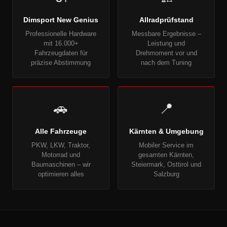
Dimsport New Genius
Allradprüfstand
Professionelle Hardware
Messbare Ergebnisse –
mit 16.000+
Leistung und
Fahrzeugdaten für
Drehmoment vor und
präzise Abstimmung
nach dem Tuning
🚗
📍
Alle Fahrzeuge
Kärnten & Umgebung
PKW, LKW, Traktor,
Mobiler Service im
Motorrad und
gesamten Kärnten,
Baumaschinen – wir
Steiermark, Osttirol und
optimieren alles
Salzburg