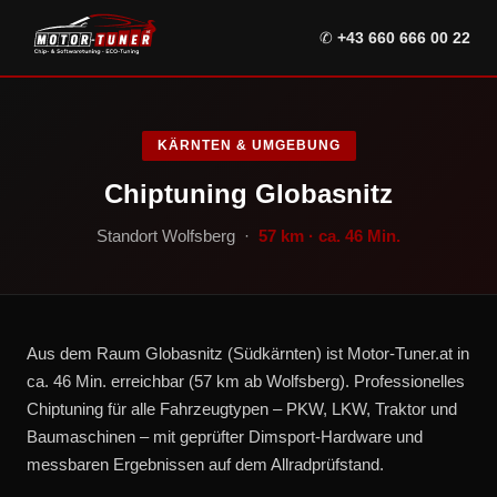
✆
+43 660 666 00 22
KÄRNTEN & UMGEBUNG
Chiptuning Globasnitz
Standort Wolfsberg ·
57 km · ca. 46 Min.
Aus dem Raum Globasnitz (Südkärnten) ist Motor-Tuner.at in
ca. 46 Min. erreichbar (57 km ab Wolfsberg). Professionelles
Chiptuning für alle Fahrzeugtypen – PKW, LKW, Traktor und
Baumaschinen – mit geprüfter Dimsport-Hardware und
messbaren Ergebnissen auf dem Allradprüfstand.