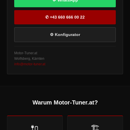
💬 WhatsApp
✆ +43 660 666 00 22
⚙ Konfigurator
Motor-Tuner.at
Wolfsberg, Kärnten
info@motor-tuner.at
Warum Motor-Tuner.at?
🔌
🏗