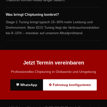
Traktoren können etwas länger dauern.
Was bringt Chiptuning konkret?
Stage-1 Tuning bringt typisch 15–30% mehr Leistung und
Drehmoment. Beim ECO Tuning liegt die Verbrauchsreduktion
bei 8–15% – messbar auf unserem Allradprüfstand.
Jetzt Termin vereinbaren
Professionelles Chiptuning in Globasnitz und Umgebung
💬 WhatsApp
⚙ Fahrzeug konfigurieren