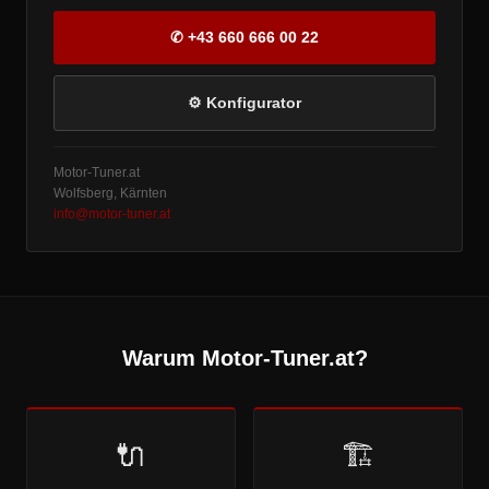
✆ +43 660 666 00 22
⚙ Konfigurator
Motor-Tuner.at
Wolfsberg, Kärnten
info@motor-tuner.at
Warum Motor-Tuner.at?
🔌
🏗