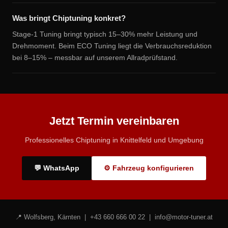
Was bringt Chiptuning konkret?
Stage-1 Tuning bringt typisch 15–30% mehr Leistung und
Drehmoment. Beim ECO Tuning liegt die Verbrauchsreduktion
bei 8–15% – messbar auf unserem Allradprüfstand.
Jetzt Termin vereinbaren
Professionelles Chiptuning in Knittelfeld und Umgebung
💬 WhatsApp
⚙ Fahrzeug konfigurieren
📍 Wolfsberg, Kärnten |
+43 660 666 00 22
|
info@motor-tuner.at