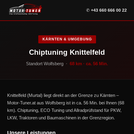
✆
+43 660 666 00 22
KÄRNTEN & UMGEBUNG
Chiptuning Knittelfeld
Standort Wolfsberg ·
68 km · ca. 56 Min.
Knittelfeld (Murtal) liegt direkt an der Grenze zu Kärnten –
Motor-Tuner.at aus Wolfsberg ist in ca. 56 Min. bei Ihnen (68
km). Chiptuning, ECO Tuning und Allradprüfstand für PKW,
LKW, Traktoren und Baumaschinen in der Grenzregion.
Unsere Leistungen