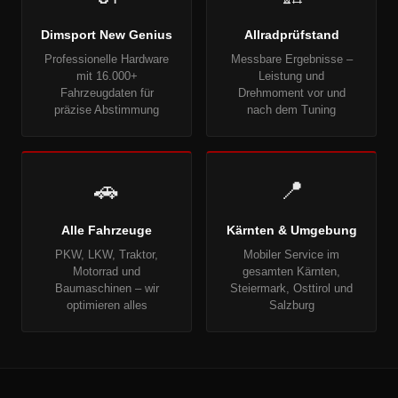
Dimsport New Genius
Allradprüfstand
Professionelle Hardware
Messbare Ergebnisse –
mit 16.000+
Leistung und
Fahrzeugdaten für
Drehmoment vor und
präzise Abstimmung
nach dem Tuning
🚗
📍
Alle Fahrzeuge
Kärnten & Umgebung
PKW, LKW, Traktor,
Mobiler Service im
Motorrad und
gesamten Kärnten,
Baumaschinen – wir
Steiermark, Osttirol und
optimieren alles
Salzburg