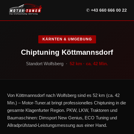
✆
+43 660 666 00 22
KÄRNTEN & UMGEBUNG
Chiptuning Köttmannsdorf
Standort Wolfsberg ·
52 km · ca. 42 Min.
Von Köttmannsdorf nach Wolfsberg sind es 52 km (ca. 42
Min.) – Motor-Tuner.at bringt professionelles Chiptuning in die
gesamte Klagenfurter Region. PKW, LKW, Traktoren und
Baumaschinen: Dimsport New Genius, ECO Tuning und
Allradprüfstand-Leistungsmessung aus einer Hand.