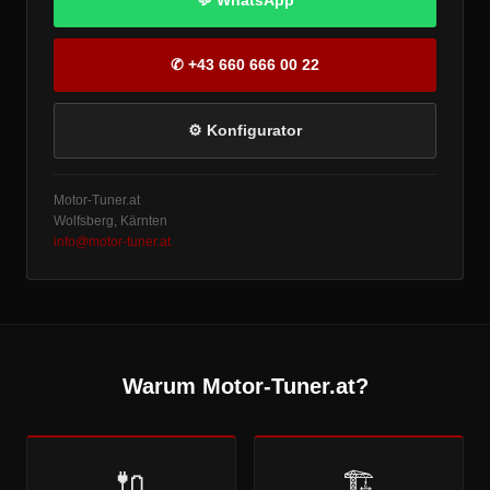
💬 WhatsApp
✆ +43 660 666 00 22
⚙ Konfigurator
Motor-Tuner.at
Wolfsberg, Kärnten
info@motor-tuner.at
Warum Motor-Tuner.at?
🔌
🏗