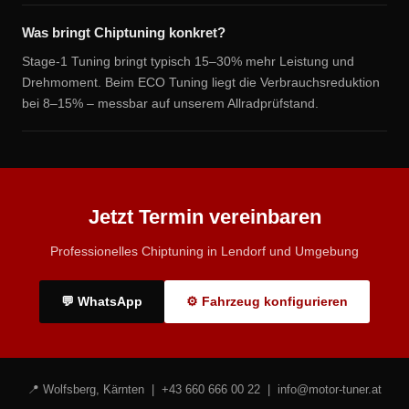
Was bringt Chiptuning konkret?
Stage-1 Tuning bringt typisch 15–30% mehr Leistung und
Drehmoment. Beim ECO Tuning liegt die Verbrauchsreduktion
bei 8–15% – messbar auf unserem Allradprüfstand.
Jetzt Termin vereinbaren
Professionelles Chiptuning in Lendorf und Umgebung
💬 WhatsApp
⚙ Fahrzeug konfigurieren
📍 Wolfsberg, Kärnten |
+43 660 666 00 22
|
info@motor-tuner.at