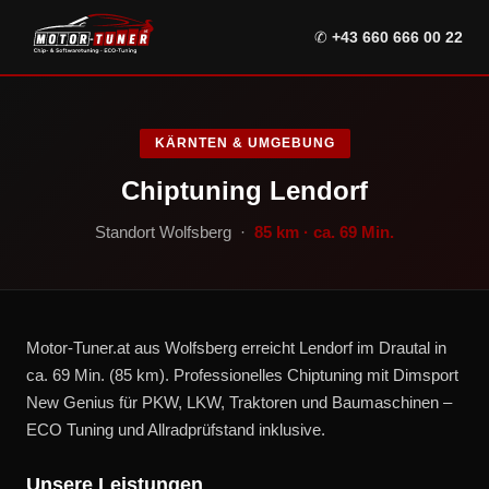
✆
+43 660 666 00 22
KÄRNTEN & UMGEBUNG
Chiptuning Lendorf
Standort Wolfsberg ·
85 km · ca. 69 Min.
Motor-Tuner.at aus Wolfsberg erreicht Lendorf im Drautal in
ca. 69 Min. (85 km). Professionelles Chiptuning mit Dimsport
New Genius für PKW, LKW, Traktoren und Baumaschinen –
ECO Tuning und Allradprüfstand inklusive.
Unsere Leistungen