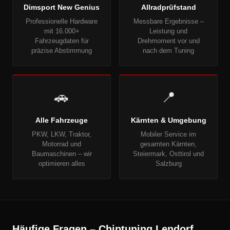
Dimsport New Genius
Allradprüfstand
Professionelle Hardware
Messbare Ergebnisse –
mit 16.000+
Leistung und
Fahrzeugdaten für
Drehmoment vor und
präzise Abstimmung
nach dem Tuning
🚗
📍
Alle Fahrzeuge
Kärnten & Umgebung
PKW, LKW, Traktor,
Mobiler Service im
Motorrad und
gesamten Kärnten,
Baumaschinen – wir
Steiermark, Osttirol und
optimieren alles
Salzburg
Häufige Fragen – Chiptuning Lendorf