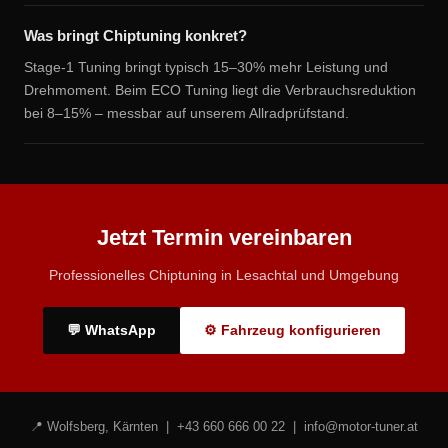
Was bringt Chiptuning konkret?
Stage-1 Tuning bringt typisch 15–30% mehr Leistung und
Drehmoment. Beim ECO Tuning liegt die Verbrauchsreduktion
bei 8–15% – messbar auf unserem Allradprüfstand.
Jetzt Termin vereinbaren
Professionelles Chiptuning in Lesachtal und Umgebung
💬 WhatsApp
⚙ Fahrzeug konfigurieren
📍 Wolfsberg, Kärnten |
+43 660 666 00 22
|
info@motor-tuner.at