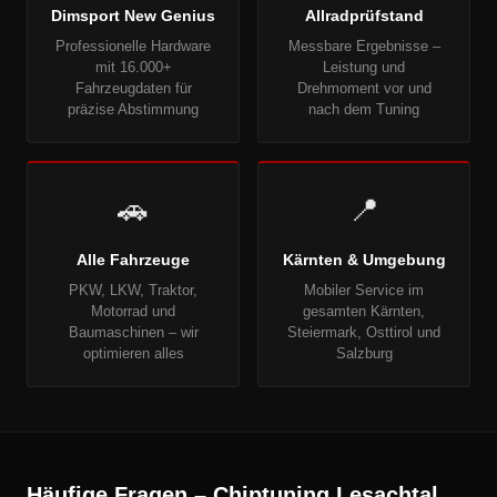
Dimsport New Genius
Allradprüfstand
Professionelle Hardware
Messbare Ergebnisse –
mit 16.000+
Leistung und
Fahrzeugdaten für
Drehmoment vor und
präzise Abstimmung
nach dem Tuning
🚗
📍
Alle Fahrzeuge
Kärnten & Umgebung
PKW, LKW, Traktor,
Mobiler Service im
Motorrad und
gesamten Kärnten,
Baumaschinen – wir
Steiermark, Osttirol und
optimieren alles
Salzburg
Häufige Fragen – Chiptuning Lesachtal