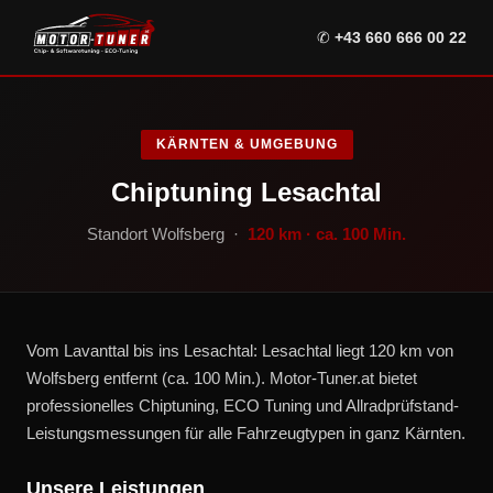
✆
+43 660 666 00 22
KÄRNTEN & UMGEBUNG
Chiptuning Lesachtal
Standort Wolfsberg ·
120 km · ca. 100 Min.
Vom Lavanttal bis ins Lesachtal: Lesachtal liegt 120 km von
Wolfsberg entfernt (ca. 100 Min.). Motor-Tuner.at bietet
professionelles Chiptuning, ECO Tuning und Allradprüfstand-
Leistungsmessungen für alle Fahrzeugtypen in ganz Kärnten.
Unsere Leistungen