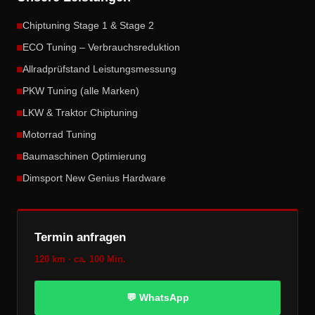
Chiptuning Stage 1 & Stage 2
ECO Tuning – Verbrauchsreduktion
Allradprüfstand Leistungsmessung
PKW Tuning (alle Marken)
LKW & Traktor Chiptuning
Motorrad Tuning
Baumaschinen Optimierung
Dimsport New Genius Hardware
Termin anfragen
120 km · ca. 100 Min.
💬 WhatsApp