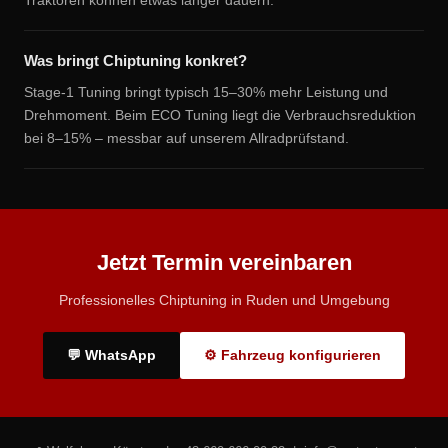
Traktoren können etwas länger dauern.
Was bringt Chiptuning konkret?
Stage-1 Tuning bringt typisch 15–30% mehr Leistung und
Drehmoment. Beim ECO Tuning liegt die Verbrauchsreduktion
bei 8–15% – messbar auf unserem Allradprüfstand.
Jetzt Termin vereinbaren
Professionelles Chiptuning in Ruden und Umgebung
💬 WhatsApp
⚙ Fahrzeug konfigurieren