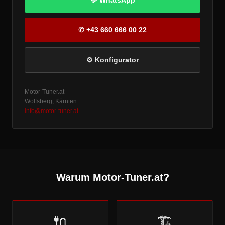
💬 WhatsApp
✆ +43 660 666 00 22
⚙ Konfigurator
Motor-Tuner.at
Wolfsberg, Kärnten
info@motor-tuner.at
Warum Motor-Tuner.at?
🔌
🏗