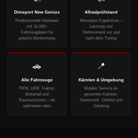
Dimsport New Genius
Allradprüfstand
Professionelle Hardware
Messbare Ergebnisse –
mit 16.000+
Leistung und
Fahrzeugdaten für
Drehmoment vor und
präzise Abstimmung
nach dem Tuning
🚗
📍
Alle Fahrzeuge
Kärnten & Umgebung
PKW, LKW, Traktor,
Mobiler Service im
Motorrad und
gesamten Kärnten,
Baumaschinen – wir
Steiermark, Osttirol und
optimieren alles
Salzburg