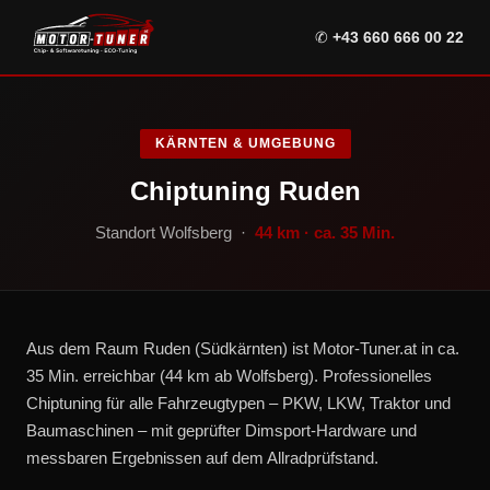
✆
+43 660 666 00 22
KÄRNTEN & UMGEBUNG
Chiptuning Ruden
Standort Wolfsberg ·
44 km · ca. 35 Min.
Aus dem Raum Ruden (Südkärnten) ist Motor-Tuner.at in ca.
35 Min. erreichbar (44 km ab Wolfsberg). Professionelles
Chiptuning für alle Fahrzeugtypen – PKW, LKW, Traktor und
Baumaschinen – mit geprüfter Dimsport-Hardware und
messbaren Ergebnissen auf dem Allradprüfstand.