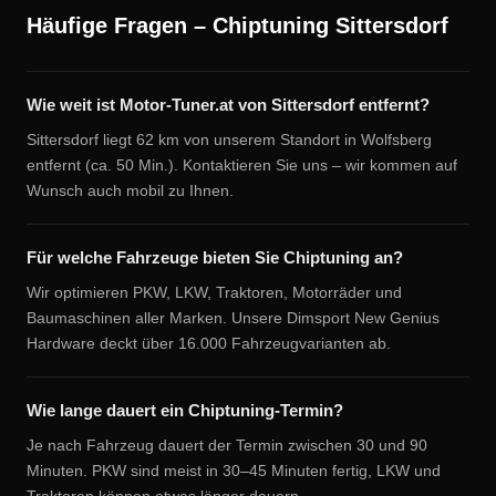
Häufige Fragen – Chiptuning Sittersdorf
Wie weit ist Motor-Tuner.at von Sittersdorf entfernt?
Sittersdorf liegt 62 km von unserem Standort in Wolfsberg
entfernt (ca. 50 Min.). Kontaktieren Sie uns – wir kommen auf
Wunsch auch mobil zu Ihnen.
Für welche Fahrzeuge bieten Sie Chiptuning an?
Wir optimieren PKW, LKW, Traktoren, Motorräder und
Baumaschinen aller Marken. Unsere Dimsport New Genius
Hardware deckt über 16.000 Fahrzeugvarianten ab.
Wie lange dauert ein Chiptuning-Termin?
Je nach Fahrzeug dauert der Termin zwischen 30 und 90
Minuten. PKW sind meist in 30–45 Minuten fertig, LKW und