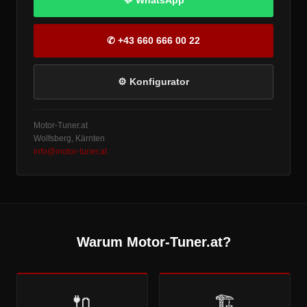
💬 WhatsApp
✆ +43 660 666 00 22
⚙ Konfigurator
Motor-Tuner.at
Wolfsberg, Kärnten
info@motor-tuner.at
Warum Motor-Tuner.at?
🔌
🏗