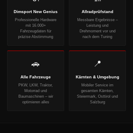
Dimsport New Genius
Allradprüfstand
Professionelle Hardware
Messbare Ergebnisse –
mit 16.000+
Leistung und
Fahrzeugdaten für
Drehmoment vor und
präzise Abstimmung
nach dem Tuning
🚗
📍
Alle Fahrzeuge
Kärnten & Umgebung
PKW, LKW, Traktor,
Mobiler Service im
Motorrad und
gesamten Kärnten,
Baumaschinen – wir
Steiermark, Osttirol und
optimieren alles
Salzburg