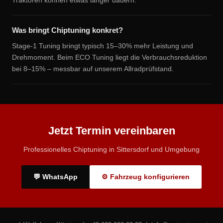
Traktoren können etwas länger dauern.
Was bringt Chiptuning konkret?
Stage-1 Tuning bringt typisch 15–30% mehr Leistung und
Drehmoment. Beim ECO Tuning liegt die Verbrauchsreduktion
bei 8–15% – messbar auf unserem Allradprüfstand.
Jetzt Termin vereinbaren
Professionelles Chiptuning in Sittersdorf und Umgebung
💬 WhatsApp
⚙ Fahrzeug konfigurieren