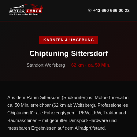
✆
+43 660 666 00 22
KÄRNTEN & UMGEBUNG
Chiptuning Sittersdorf
Standort Wolfsberg ·
62 km · ca. 50 Min.
Aus dem Raum Sittersdorf (Südkärnten) ist Motor-Tuner.at in
ca. 50 Min. erreichbar (62 km ab Wolfsberg). Professionelles
Chiptuning für alle Fahrzeugtypen – PKW, LKW, Traktor und
Baumaschinen – mit geprüfter Dimsport-Hardware und
messbaren Ergebnissen auf dem Allradprüfstand.