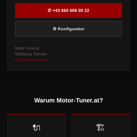
✆ +43 660 666 00 22
⚙ Konfigurator
Motor-Tuner.at
Wolfsberg, Kärnten
info@motor-tuner.at
Warum Motor-Tuner.at?
🔌
🏗