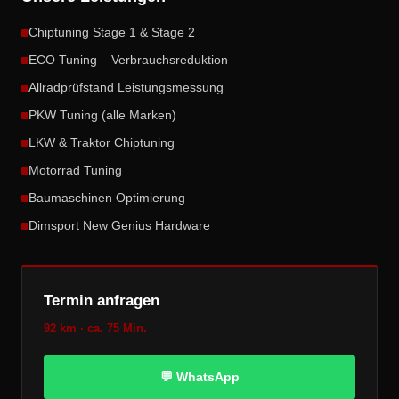
Chiptuning Stage 1 & Stage 2
ECO Tuning – Verbrauchsreduktion
Allradprüfstand Leistungsmessung
PKW Tuning (alle Marken)
LKW & Traktor Chiptuning
Motorrad Tuning
Baumaschinen Optimierung
Dimsport New Genius Hardware
Termin anfragen
92 km · ca. 75 Min.
💬 WhatsApp