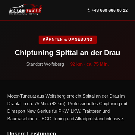
✆
+43 660 666 00 22
KÄRNTEN & UMGEBUNG
Chiptuning Spittal an der Drau
Standort Wolfsberg ·
92 km · ca. 75 Min.
Motor-Tuner.at aus Wolfsberg erreicht Spittal an der Drau im
Drautal in ca. 75 Min. (92 km). Professionelles Chiptuning mit
Dimsport New Genius für PKW, LKW, Traktoren und
Baumaschinen – ECO Tuning und Allradprüfstand inklusive.
Unsere Leistungen