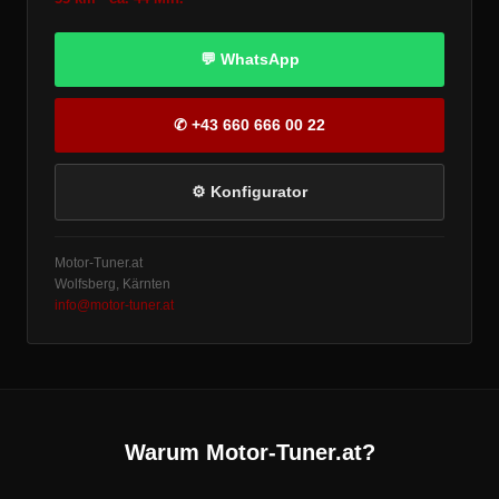
💬 WhatsApp
✆ +43 660 666 00 22
⚙ Konfigurator
Motor-Tuner.at
Wolfsberg, Kärnten
info@motor-tuner.at
Warum Motor-Tuner.at?