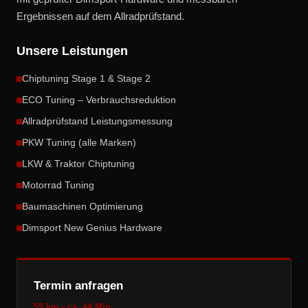
Ergebnissen auf dem Allradprüfstand.
Unsere Leistungen
Chiptuning Stage 1 & Stage 2
ECO Tuning – Verbrauchsreduktion
Allradprüfstand Leistungsmessung
PKW Tuning (alle Marken)
LKW & Traktor Chiptuning
Motorrad Tuning
Baumaschinen Optimierung
Dimsport New Genius Hardware
Termin anfragen
55 km · ca. 44 Min.