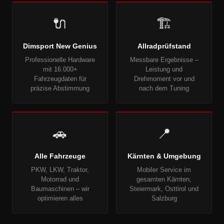
🔌
🏗
Dimsport New Genius
Allradprüfstand
Professionelle Hardware
Messbare Ergebnisse –
mit 16.000+
Leistung und
Fahrzeugdaten für
Drehmoment vor und
präzise Abstimmung
nach dem Tuning
🚗
📍
Alle Fahrzeuge
Kärnten & Umgebung
PKW, LKW, Traktor,
Mobiler Service im
Motorrad und
gesamten Kärnten,
Baumaschinen – wir
Steiermark, Osttirol und
optimieren alles
Salzburg