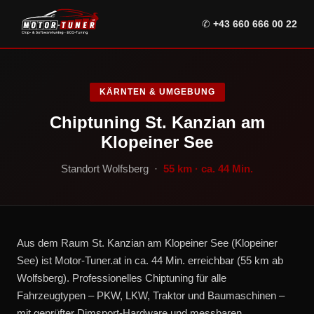
✆
+43 660 666 00 22
KÄRNTEN & UMGEBUNG
Chiptuning St. Kanzian am
Klopeiner See
Standort Wolfsberg ·
55 km · ca. 44 Min.
Aus dem Raum St. Kanzian am Klopeiner See (Klopeiner
See) ist Motor-Tuner.at in ca. 44 Min. erreichbar (55 km ab
Wolfsberg). Professionelles Chiptuning für alle
Fahrzeugtypen – PKW, LKW, Traktor und Baumaschinen –
mit geprüfter Dimsport-Hardware und messbaren