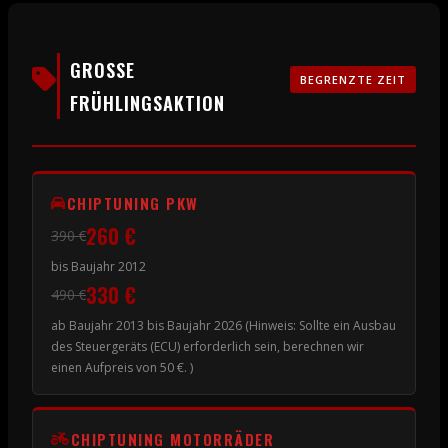
GROSSE
BEGRENZTE ZEIT
FRÜHLINGSAKTION
CHIPTUNING PKW
260 €
390 €
bis Baujahr 2012
330 €
490 €
ab Baujahr 2013 bis Baujahr 2026 (Hinweis: Sollte ein Ausbau
des Steuergeräts (ECU) erforderlich sein, berechnen wir
einen Aufpreis von 50 €. )
CHIPTUNING MOTORRÄDER