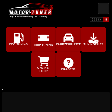
DE
EN
IT
ECO TUNING
FAHRZEUGLISTE
TUNINGFILES
CHIP TUNING
ONLINE-
FRAGEN?
SHOP