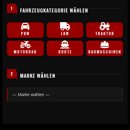
1
FAHRZEUGKATEGORIE WÄHLEN
PKW
LKW
TRAKTOR
MOTORRAD
BOOTE
BAUMASCHINEN
2
MARKE WÄHLEN
?