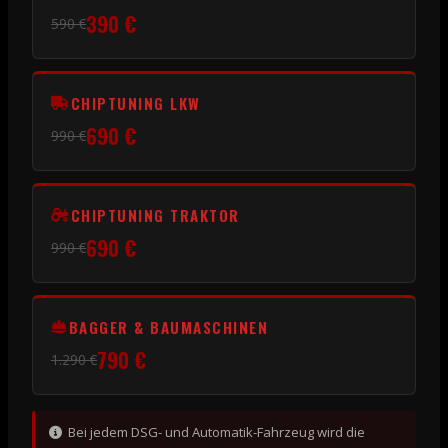
390 €
590 €
CHIPTUNING LKW
690 €
990 €
CHIPTUNING TRAKTOR
690 €
990 €
BAGGER & BAUMASCHINEN
790 €
1.290 €
Bei jedem DSG- und Automatik-Fahrzeug wird die