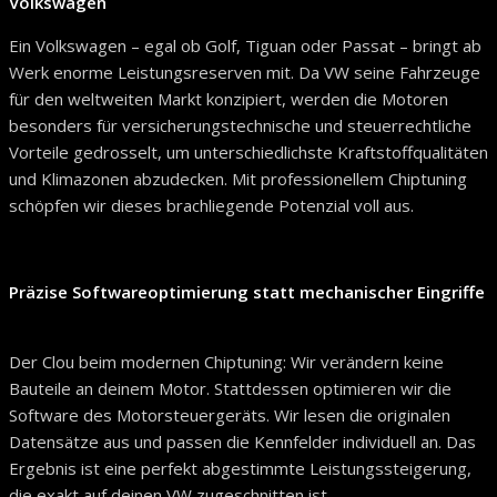
Volkswagen
Ein Volkswagen – egal ob Golf, Tiguan oder Passat – bringt ab
Werk enorme Leistungsreserven mit. Da VW seine Fahrzeuge
für den weltweiten Markt konzipiert, werden die Motoren
besonders für versicherungstechnische und steuerrechtliche
Vorteile gedrosselt, um unterschiedlichste Kraftstoffqualitäten
und Klimazonen abzudecken. Mit professionellem Chiptuning
schöpfen wir dieses brachliegende Potenzial voll aus.
Präzise Softwareoptimierung statt mechanischer Eingriffe
Der Clou beim modernen Chiptuning: Wir verändern keine
Bauteile an deinem Motor. Stattdessen optimieren wir die
Software des Motorsteuergeräts. Wir lesen die originalen
Datensätze aus und passen die Kennfelder individuell an. Das
Ergebnis ist eine perfekt abgestimmte Leistungssteigerung,
die exakt auf deinen VW zugeschnitten ist.