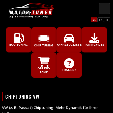
DE
EN
IT
ECO TUNING
FAHRZEUGLISTE
TUNINGFILES
CHIP TUNING
ONLINE-
FRAGEN?
SHOP
CHIPTUNING VW
VW (z. B. Passat) Chiptuning: Mehr Dynamik für Ihren