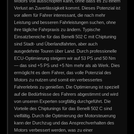
Motors voll ausschöpfen kann, ohne dass es zu einem
Verlust an Zuverlässigkeit kommt. Dieses Potenzial ist
vor allem für Fahrer interessant, die nach mehr
Leistung und besseren Fahrleistungen suchen, ohne
ihre tägliche Fahrpraxis zu ändern. Typische
Einsatzbereiche für das Benelli 502 C mit Chiptuning
sind Stadt- und Überlandfahrten, aber auch
ausgedehnte Touren über Land. Durch professionelle
ECU-Optimierung steigern wir auf 53 PS und 50 Nm
— das sind +5 PS und +5 Nm mehr als ab Werk. Dies
ermöglicht es dem Fahrer, das volle Potenzial des
Motors zu nutzen und somit ein verbessertes
Fahrerlebnis zu genießen. Die Optimierung ist speziell
auf die Bedürfnisse des Fahrers abgestimmt und wird
von unseren Experten sorgfältig durchgeführt. Die
Vorteile des Chiptunings für das Benelli 502 C sind
vielfältig. Durch die Optimierung der Motorsteuerung
kann der Durchzug und das Ansprechverhalten des
Motors verbessert werden, was zu einer