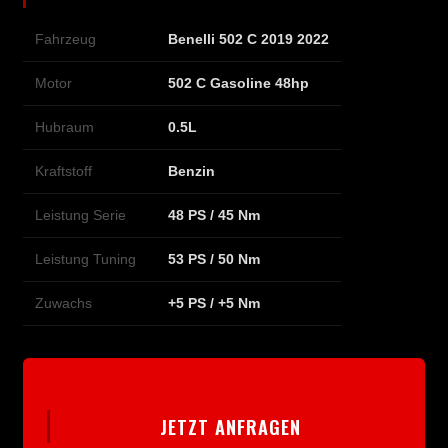
Fahrzeug
Benelli 502 C 2019 2022
Motor
502 C Gasoline 48hp
Hubraum
0.5L
Kraftstoff
Benzin
Leistung Serie
48 PS / 45 Nm
Leistung Tuning
53 PS / 50 Nm
Zuwachs
+5 PS / +5 Nm
JETZT ANFRAGEN