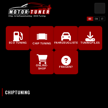
DE
EN
IT
ECO TUNING
FAHRZEUGLISTE
TUNINGFILES
CHIP TUNING
ONLINE-
FRAGEN?
SHOP
CHIPTUNING