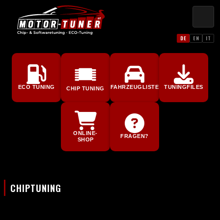
DE
EN
IT
ECO TUNING
FAHRZEUGLISTE
TUNINGFILES
CHIP TUNING
ONLINE-
FRAGEN?
SHOP
CHIPTUNING