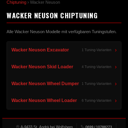
Chiptuning
› Wacker Neuson
WACKER NEUSON CHIPTUNING
Alle Wacker Neuson Modelle mit verfügbaren Tuningstufen.
›
Wacker Neuson Excavator
1 Tuning-Varianten
›
Wacker Neuson Skid Loader
4 Tuning-Varianten
›
Wacker Neuson Wheel Dumper
1 Tuning-Varianten
›
Wacker Neuson Wheel Loader
6 Tuning-Varianten
A-9433 St. Andrä bei Wolfsberg
0699 / 10788273