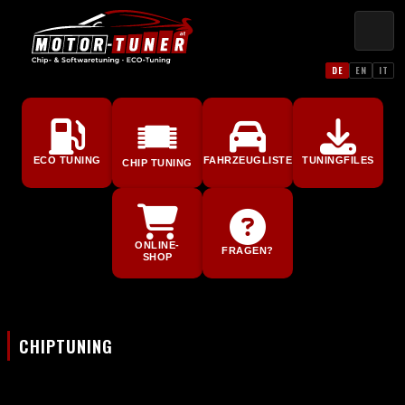
DE
EN
IT
ECO TUNING
FAHRZEUGLISTE
TUNINGFILES
CHIP TUNING
ONLINE-
FRAGEN?
SHOP
CHIPTUNING