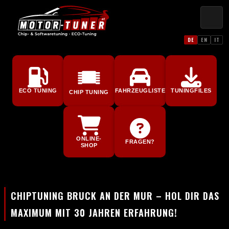
DE
EN
IT
ECO TUNING
FAHRZEUGLISTE
TUNINGFILES
CHIP TUNING
ONLINE-
FRAGEN?
SHOP
CHIPTUNING BRUCK AN DER MUR – HOL DIR DAS
MAXIMUM MIT 30 JAHREN ERFAHRUNG!