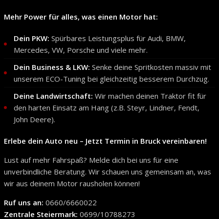
Mehr Power für alles, was einen Motor hat:
Dein PKW:
Spürbares Leistungsplus für Audi, BMW,
Mercedes, VW, Porsche und viele mehr.
Dein Business & LKW:
Senke deine Spritkosten massiv mit
unserem ECO-Tuning bei gleichzeitig besserem Durchzug.
Deine Landwirtschaft:
Wir machen deinen Traktor fit für
den harten Einsatz am Hang (z.B. Steyr, Lindner, Fendt,
John Deere).
Erlebe dein Auto neu – Jetzt Termin in Bruck vereinbaren!
Lust auf mehr Fahrspaß? Melde dich bei uns für eine
unverbindliche Beratung. Wir schauen uns gemeinsam an, was
wir aus deinem Motor rausholen können!
Ruf uns an:
0660/6660022
Zentrale Steiermark:
0699/10788273