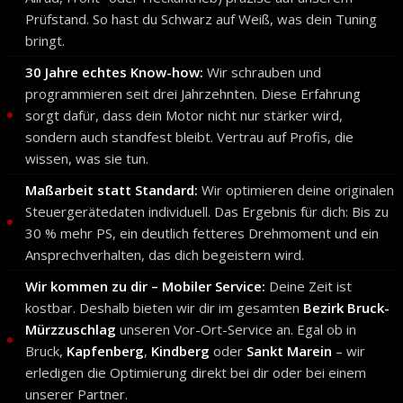
Prüfstand. So hast du Schwarz auf Weiß, was dein Tuning
bringt.
30 Jahre echtes Know-how:
Wir schrauben und
programmieren seit drei Jahrzehnten. Diese Erfahrung
sorgt dafür, dass dein Motor nicht nur stärker wird,
sondern auch standfest bleibt. Vertrau auf Profis, die
wissen, was sie tun.
Maßarbeit statt Standard:
Wir optimieren deine originalen
Steuergerätedaten individuell. Das Ergebnis für dich: Bis zu
30 % mehr PS, ein deutlich fetteres Drehmoment und ein
Ansprechverhalten, das dich begeistern wird.
Wir kommen zu dir – Mobiler Service:
Deine Zeit ist
kostbar. Deshalb bieten wir dir im gesamten
Bezirk Bruck-
Mürzzuschlag
unseren Vor-Ort-Service an. Egal ob in
Bruck,
Kapfenberg
,
Kindberg
oder
Sankt Marein
– wir
erledigen die Optimierung direkt bei dir oder bei einem
unserer Partner.